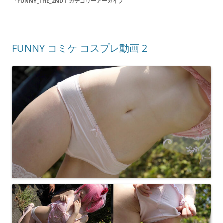
「
FUNNY_THE_2ND
」カテゴリーアーカイブ
FUNNY コミケ コスプレ動画 2