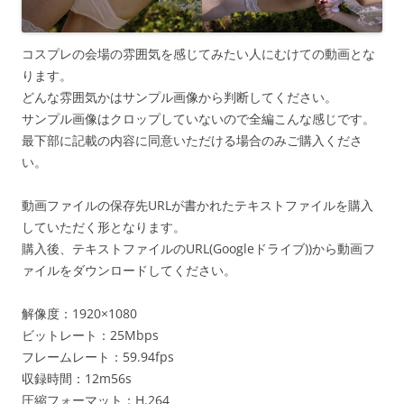
コスプレの会場の雰囲気を感じてみたい人にむけての動画とな
ります。
どんな雰囲気かはサンプル画像から判断してください。
サンプル画像はクロップしていないので全編こんな感じです。
最下部に記載の内容に同意いただける場合のみご購入くださ
い。
動画ファイルの保存先URLが書かれたテキストファイルを購入
していただく形となります。
購入後、テキストファイルのURL(Googleドライブ))から動画フ
ァイルをダウンロードしてください。
解像度：1920×1080
ビットレート：25Mbps
フレームレート：59.94fps
収録時間：12m56s
圧縮フォーマット：H.264