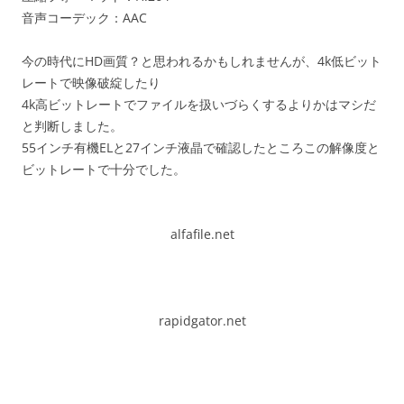
音声コーデック：AAC
今の時代にHD画質？と思われるかもしれませんが、4k低ビット
レートで映像破綻したり
4k高ビットレートでファイルを扱いづらくするよりかはマシだ
と判断しました。
55インチ有機ELと27インチ液晶で確認したところこの解像度と
ビットレートで十分でした。
alfafile.net
rapidgator.net