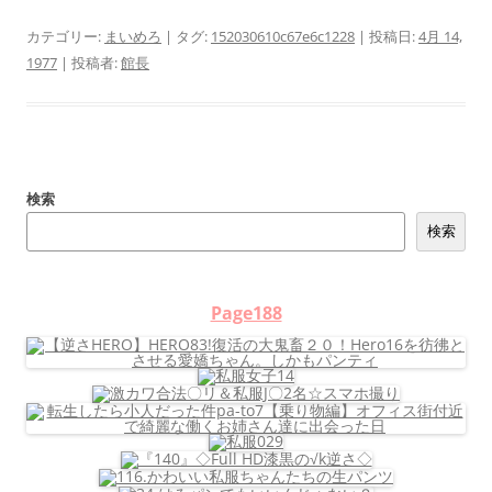
カテゴリー:
まいめろ
| タグ:
152030610c67e6c1228
| 投稿日:
4月 14,
1977
|
投稿者:
館長
検索
検索
Page188