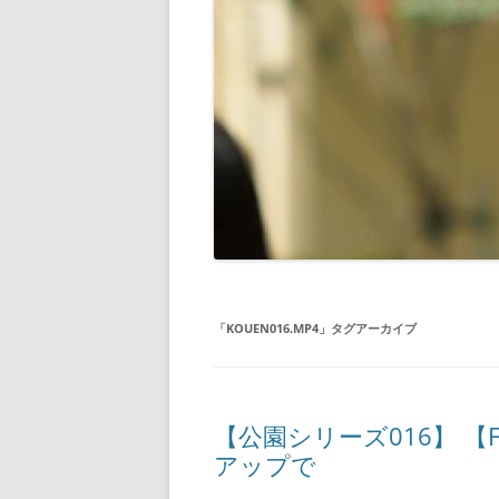
「
KOUEN016.MP4
」タグアーカイブ
【公園シリーズ016】 【
アップで