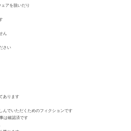
ウェアを脱いだり
す
せん
ださい
てあります
しんでいただくためのフィクションです
る事は確認済です
。