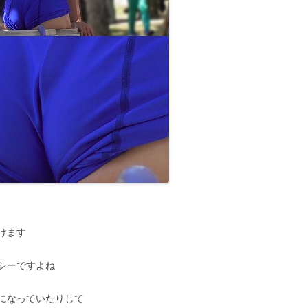
けます
シーですよね
になっていたりして