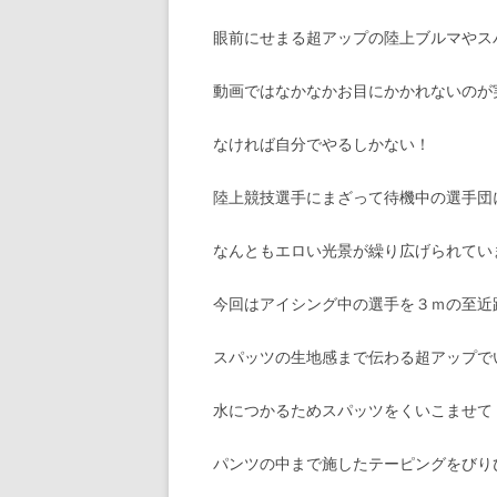
眼前にせまる超アップの陸上ブルマやス
動画ではなかなかお目にかかれないのが
なければ自分でやるしかない！
陸上競技選手にまざって待機中の選手団
なんともエロい光景が繰り広げられてい
今回はアイシング中の選手を３ｍの至近
スパッツの生地感まで伝わる超アップで
水につかるためスパッツをくいこませて
パンツの中まで施したテーピングをびり