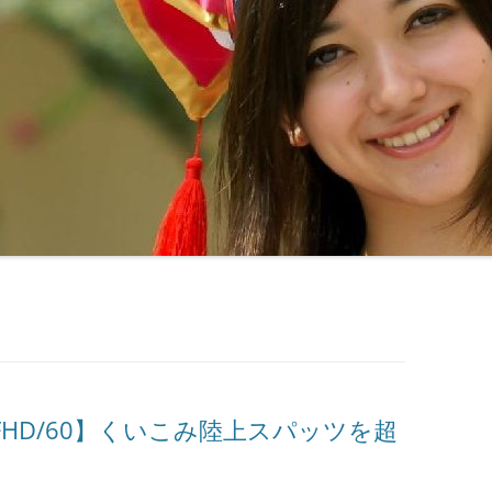
FHD/60】くいこみ陸上スパッツを超